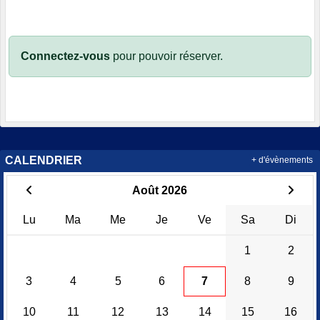
Connectez-vous
pour pouvoir réserver.
CALENDRIER
+ d'évènements
Août 2026
Lu
Ma
Me
Je
Ve
Sa
Di
1
2
3
4
5
6
7
8
9
10
11
12
13
14
15
16