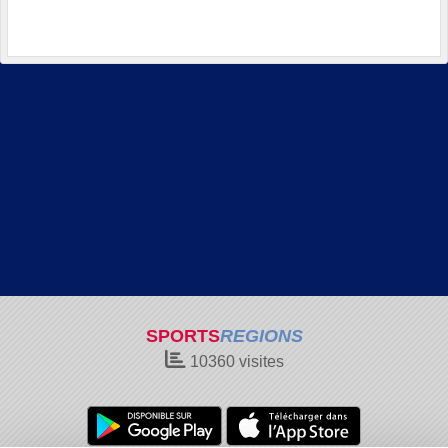
SPORTS
REGIONS
10360
visites