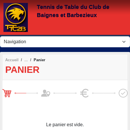
Panneau de gestion des cookies
Tennis de Table du Club de
Baignes et Barbezieux
Accueil
Panier
PANIER
Le panier est vide.