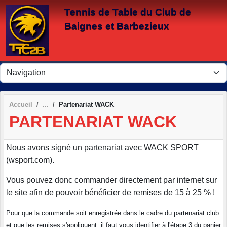
Panneau de gestion des cookies
Tennis de Table du Club de
Baignes et Barbezieux
Accueil
Partenariat WACK
PARTENARIAT WACK
Nous avons signé un partenariat avec WACK SPORT
(wsport.com).
Vous pouvez donc commander directement par internet sur
le site afin de pouvoir bénéficier de remises de 15 à 25 % !
Pour que la commande soit enregistrée dans le cadre du partenariat club
et que les remises s'appliquent, il faut vous identifier à l'étape 3 du panier