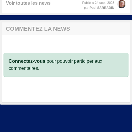
Voir toutes les news
Publié le
24 sept. 2025
par
Paul SARRADIN
COMMENTEZ LA NEWS
Connectez-vous
pour pouvoir participer aux
commentaires.