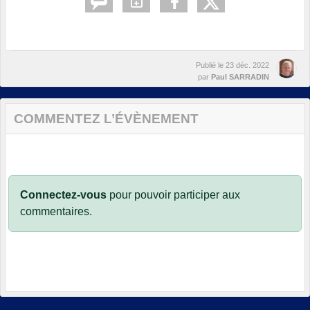
Publié le
23 déc. 2022
par
Paul SARRADIN
COMMENTEZ L’ÉVÈNEMENT
Connectez-vous
pour pouvoir participer aux
commentaires.