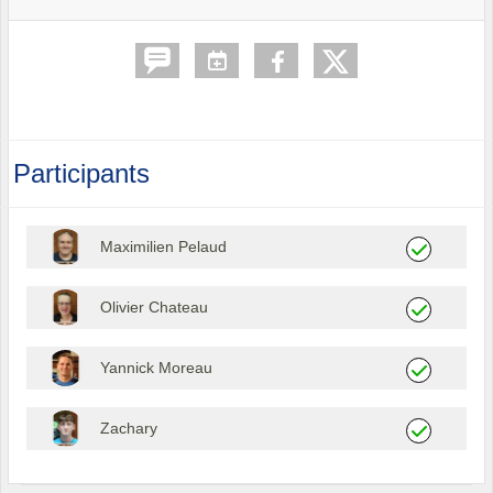
Participants
Maximilien Pelaud
Olivier Chateau
Yannick Moreau
Zachary