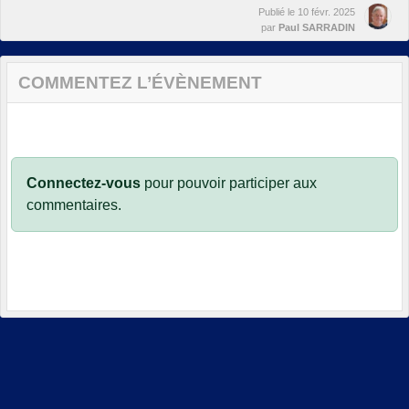
Publié le
10 févr. 2025
par
Paul SARRADIN
COMMENTEZ L’ÉVÈNEMENT
Connectez-vous
pour pouvoir participer aux
commentaires.