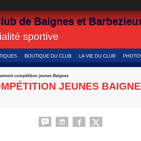
Club de Baignes et Barbezieu
alité sportive
TIQUES
BOUTIQUE DU CLUB
LA VIE DU CLUB
PHOTOS
nement compétition jeunes Baignes
MPÉTITION JEUNES BAIGN