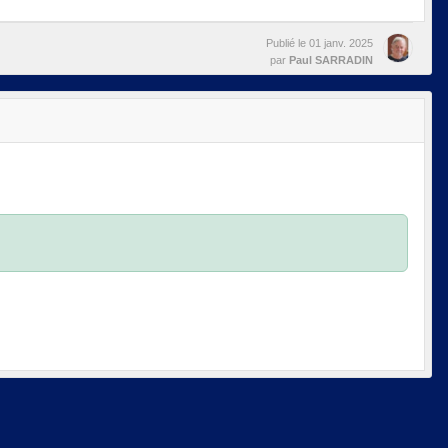
Publié le
01 janv. 2025
par
Paul SARRADIN