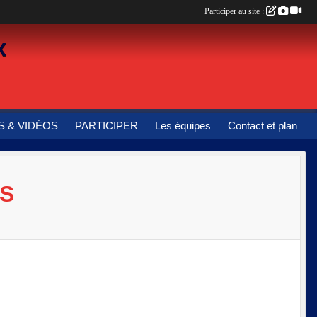
Participer au site :
x
 & VIDÉOS
PARTICIPER
Les équipes
Contact et plan
ES