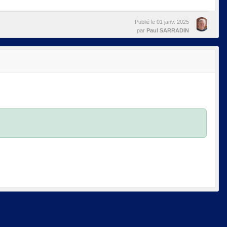
Publié le
01 janv. 2025
par
Paul SARRADIN