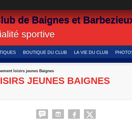
Club de Baignes et Barbezieu
alité sportive
TIQUES
BOUTIQUE DU CLUB
LA VIE DU CLUB
PHOTOS
nement loisirs jeunes Baignes
ISIRS JEUNES BAIGNES