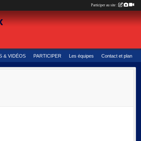
Participer au site :
x
 & VIDÉOS
PARTICIPER
Les équipes
Contact et plan