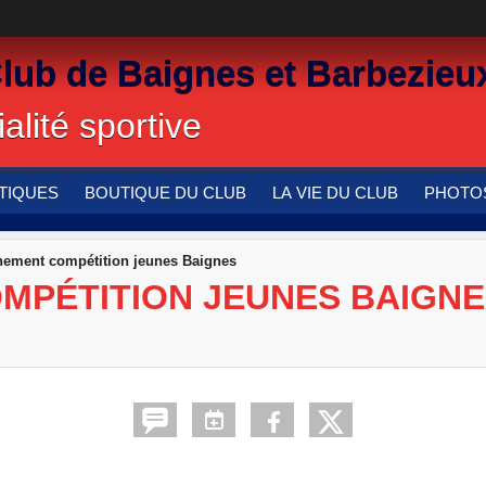
Club de Baignes et Barbezieu
alité sportive
TIQUES
BOUTIQUE DU CLUB
LA VIE DU CLUB
PHOTOS
nement compétition jeunes Baignes
MPÉTITION JEUNES BAIGN