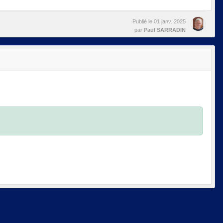
Publié le
01 janv. 2025
par
Paul SARRADIN