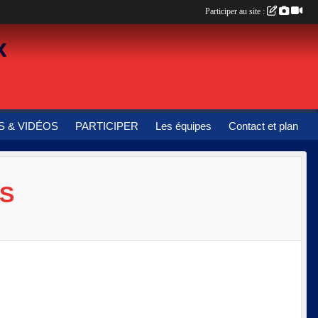
Participer au site :
x
 & VIDÉOS
PARTICIPER
Les équipes
Contact et plan
ES