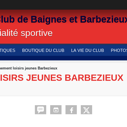
Club de Baignes et Barbezieu
alité sportive
TIQUES
BOUTIQUE DU CLUB
LA VIE DU CLUB
PHOTOS
nement loisirs jeunes Barbezieux
ISIRS JEUNES BARBEZIEUX