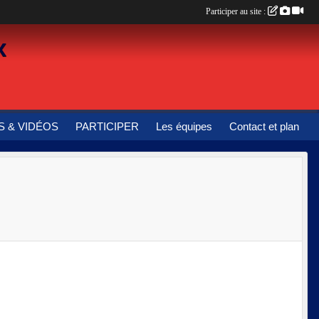
Participer au site :
x
 & VIDÉOS
PARTICIPER
Les équipes
Contact et plan