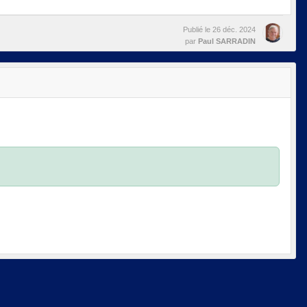
Publié le
26 déc. 2024
par
Paul SARRADIN