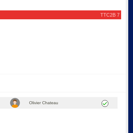
TTC2B 7
Olivier Chateau