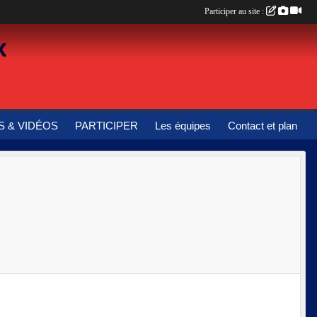
Participer au site :
x
 & VIDÉOS
PARTICIPER
Les équipes
Contact et plan