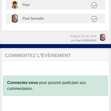
Paul
Paul Sarradin
Publié le
25 nov. 2025
par
Paul SARRADIN
COMMENTEZ L’ÉVÈNEMENT
Connectez-vous
pour pouvoir participer aux
commentaires.