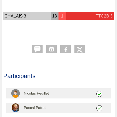
CHALAIS 3
13
1
TTC2B 3
Participants
Nicolas Feuillet
Pascal Patrat