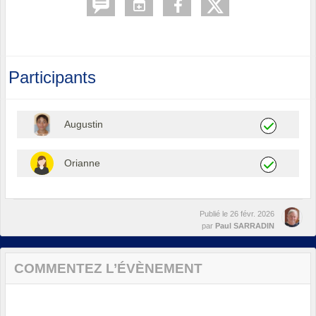
Participants
Augustin
Orianne
Publié le
26 févr. 2026
par
Paul SARRADIN
COMMENTEZ L’ÉVÈNEMENT