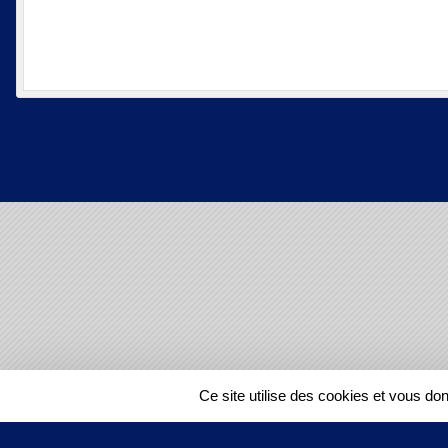
SPORTS
REGIONS
Ce site utilise des cookies et vous do
10315
visites