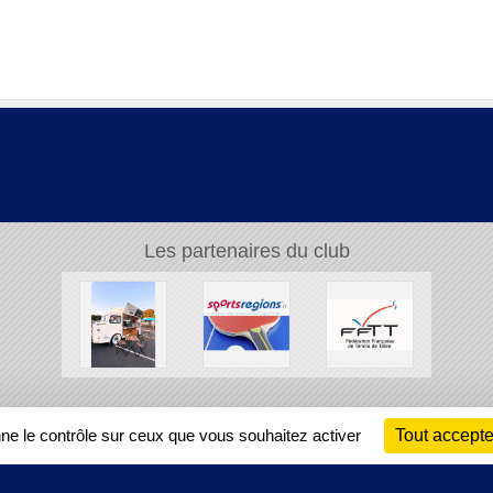
Les partenaires du club
Ch
nne le contrôle sur ceux que vous souhaitez activer
Tout accepte
Information