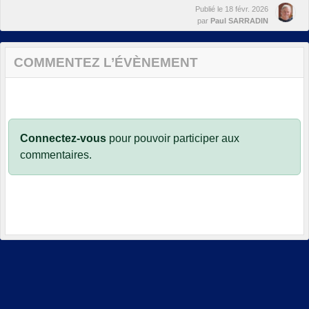
Publié le
18 févr. 2026
par
Paul SARRADIN
COMMENTEZ L’ÉVÈNEMENT
Connectez-vous
pour pouvoir participer aux
commentaires.