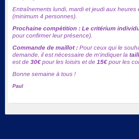
Entraînements lundi, mardi et jeudi aux heures et
(minimum 4 personnes).
Prochaine compétition : Le critérium individ
pour confirmer leur présence).
Commande de maillot :
Pour ceux qui le souh
demande, il est nécessaire de m'indiquer la
tail
est de
30€
pour les loisirs et de
15€
pour les co
Bonne semaine à tous !
Paul