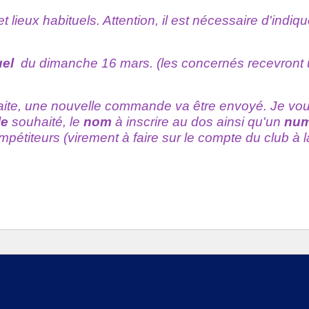
 lieux habituels. Attention, il est nécessaire d'indiq
uel
du dimanche 16 mars. (les concernés recevront un 
aite, une nouvelle commande va être envoyé. Je vou
le
souhaité, le
nom
à inscrire au dos ainsi qu'un
num
mpétiteurs (virement à faire sur le compte du club à