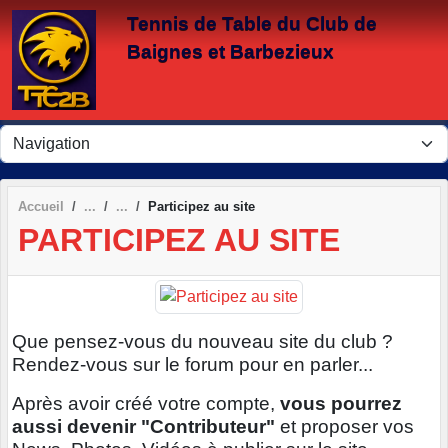
Panneau de gestion des cookies
Tennis de Table du Club de
Baignes et Barbezieux
Accueil
Participez au site
PARTICIPEZ AU SITE
Que pensez-vous du nouveau site du club ?
Rendez-vous sur le forum pour en parler...
Après avoir créé votre compte,
vous pourrez
aussi devenir "Contributeur"
et proposer vos