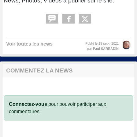
News, Photos, Vidéos à publier sur le site.
Voir toutes les news
Publié le
19 sept. 2022
par
Paul SARRADIN
COMMENTEZ LA NEWS
Connectez-vous
pour pouvoir participer aux
commentaires.